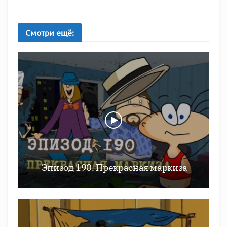
Смотри
ещё:
Эпизод 190. Прекрасная маркиза