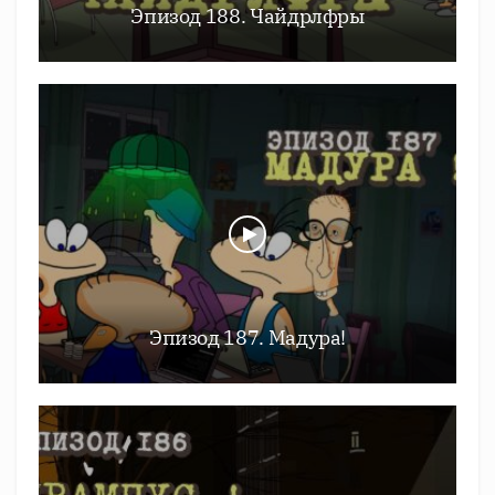
Эпизод 188. Чайдрлфры
Эпизод 187. Мадура!