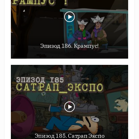
Эпизод 186. Крампус!
Эпизод 185. Сатрап Экспо