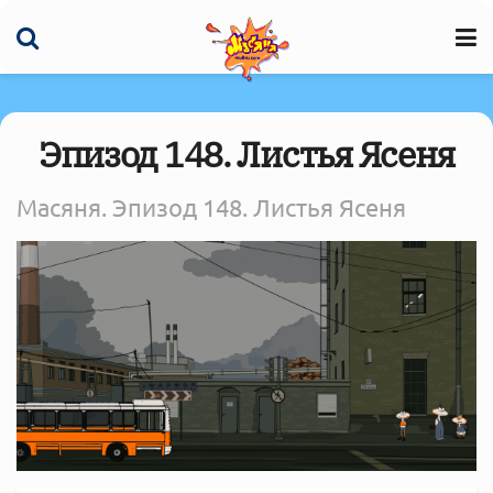
Эпизод 148. Листья Ясеня
Масяня. Эпизод 148. Листья Ясеня