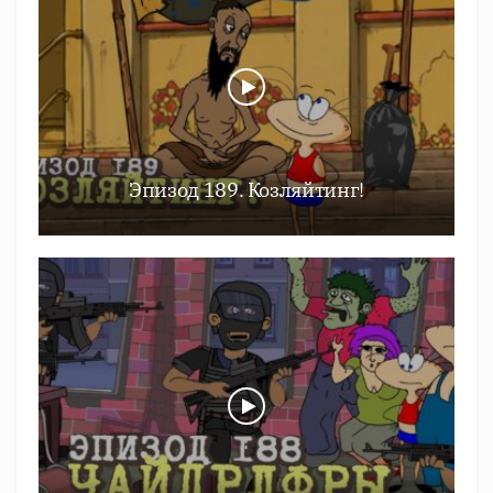
Эпизод 189. Козляйтинг!