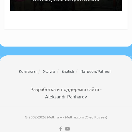
Контакты
Услуги
English
Патреон/Patreon
Разработка и поддержка сайта -
Aleksandr Pahharev
© 2002-2026 Mult.ru --> Multru.com (Oleg Kuvaev)