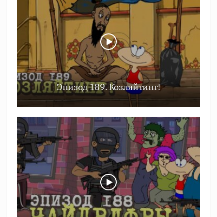
Эпизод 189. Козляйтинг!