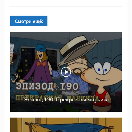
Смотри
ещё:
Эпизод 190. Прекрасная маркиза