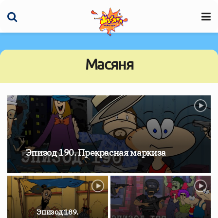
Масяня
Эпизод 190. Прекрасная маркиза
Эпизод 189.