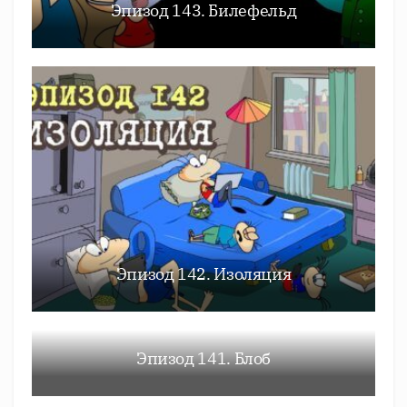
Эпизод 143. Билефельд
Эпизод 142. Изоляция
Эпизод 141. Блоб