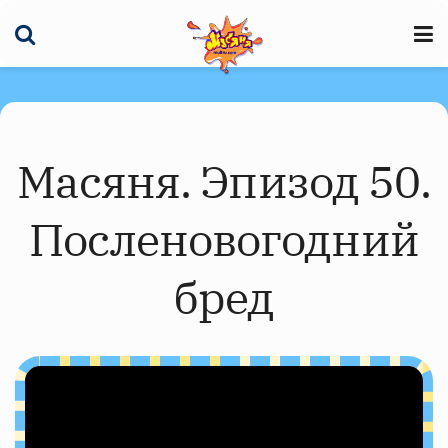
Масяня. Эпизод 50.
Посленовогодний
бред