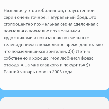
Название у этой юбилейной, полусотенной
серии очень точное. Натуральный бред. Это
стопроцентно похмельная серия сделанная с
похмелья о похмелье похмельными
художниками и показанная похмельным
телевидением в похмельное время для только
что похмелившихся зрителей. :)))) И этим
собственно и хороша. Моя любимая фраза
отсюда- «…а мне сладкого и покурить» :))
Ранний январь нового 2003 года