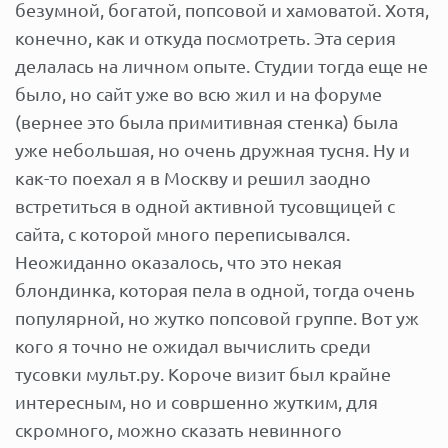
безумной, богатой, попсовой и хамоватой. Хотя,
конечно, как и откуда посмотреть. Эта серия
делалась на личном опыте. Студии тогда еще не
было, но сайт уже во всю жил и на форуме
(вернее это была примитивная стенка) была
уже небольшая, но очень дружная тусня. Ну и
как-то поехал я в Москву и решил заодно
встретиться в одной активной тусовщицей с
сайта, с которой много переписывался.
Неожиданно оказалось, что это некая
блондинка, которая пела в одной, тогда очень
популярной, но жутко попсовой группе. Вот уж
кого я точно не ожидал вычислить среди
тусовки мульт.ру. Короче визит был крайне
интересным, но и совршенно жутким, для
скромного, можно сказать невинного