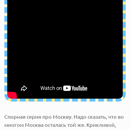
Спорная серия про Москву. Надо сказать, что во
многом Москва осталась той же. Крикливой,