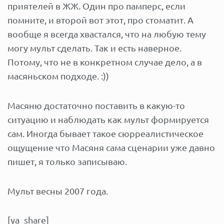
приятелей в ЖЖ. Один про памперс, если
помните, и второй вот этот, про стоматит. А
вообще я всегда хваcтался, что на любую тему
могу мульт сделать. Так и есть наверное.
Потому, что не в конкретном случае дело, а в
масяньском подходе. :))
Масяню достаточно поставить в какую-то
ситуацию и наблюдать как мульт формируется
сам. Иногда бывает такое сюрреалистическое
ощущение что Масяня сама сценарии уже давно
пишет, я только записываю.
Мульт весны 2007 года.
[ya_share]