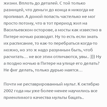
жизни. Вплоть до деталей. С той только
разницей, что деньги до конца я никогда не
пропивал. А домой попасть частелько не мог
просто потому, что в тот прериод жил на
Васильевском осторове, а мосты как известно в
Питере ночью разводят. Ну то есть если знать
их расписание, то как-то перебраться когда-то
можно, но это ж надо разумным быть, чтоб
расчитать… не все этим отличаются, увы.. :))) Ну
а поздно ночью в Питере на улице его делать?
Не фиг делать, только дурью маятся…
Почти не реставрированный мульт. К октябрю
2002 года мы уже более-менее научились все
приемлимого качества мульты бацать..