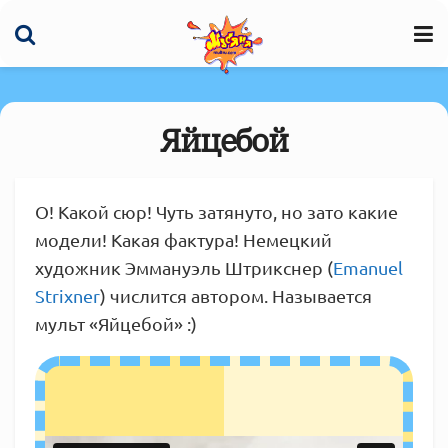
Яйцебой
О! Какой сюр! Чуть затянуто, но зато какие
модели! Какая фактура! Немецкий
художник Эммануэль Штрикснер (
Emanuel
Strixner
) числится автором. Называется
мульт «Яйцебой» :)