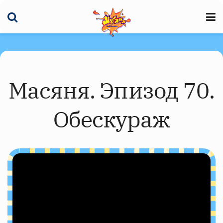
Масяня. Эпизод 70.
Обескураж