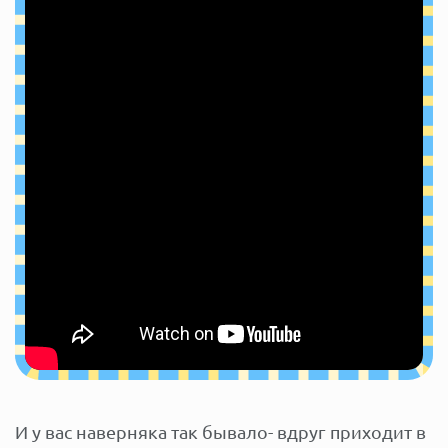
И у вас наверняка так бывало- вдруг приходит в