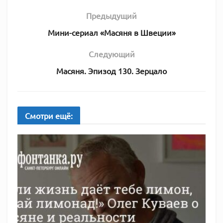
Предыдущий
Мини-сериал «Масяня в Швеции»
Следующий
Масяня. Эпизод 130. Зерцало
Смотри
ещё: