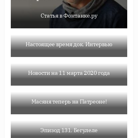
Статья в Фонтанке.ру
Настоящее время док. Интервью
Новости на 11 марта 2020 года
Масяня теперь на Патреоне!
Эпизод 131. Бегулеле