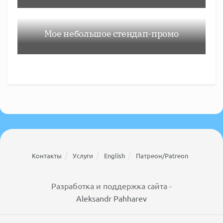
Мое небольшое стендап-промо
Контакты
Услуги
English
Патреон/Patreon
Разработка и поддержка сайта -
Aleksandr Pahharev