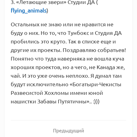
3. «Летающие звери» Студии ДА (
flying_animals
)
Остальных не знаю или не нравится не
буду о них. Но то, что Тунбокс и Студия ДА
пробились это круто. Так в списке еще и
другие их проекты. Поздравляю собратьев!
Понятно что туда наверняка не вошла куча
хороших проектов, но а чего, не Канада же,
чай. И это уже очень неплохо. Я думал там
будут исключительно «Богатыри-Чекисты
Развесистой Хохломы имени юной
нашистки Забавы Путятичны».. :)))
Предыдущий