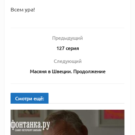
Всем ура!
Предыдущий
127 серия
Следующий
Масяня в Швеции. Продолжение
Смотри
ещё: