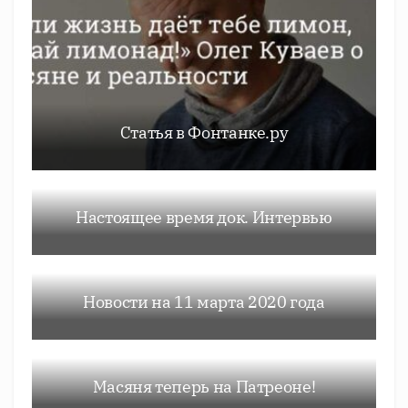
Статья в Фонтанке.ру
Настоящее время док. Интервью
Новости на 11 марта 2020 года
Масяня теперь на Патреоне!