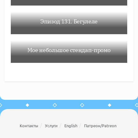
Эпизод 131. Бегулеле
Мое небольшое стендап-промо
Контакты
Услуги
English
Патреон/Patreon