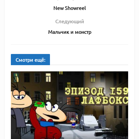
New Showreel
Следующий
Мальчик и монстр
Смотри
ещё: