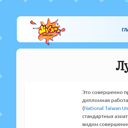
ГЛ
Л
Это совершенно пр
дипломная работа
(
National Taiwan Uni
стандартных азиат
видим совершенно