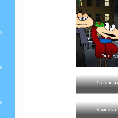
Эпизод
Солнце и 
Камень, 