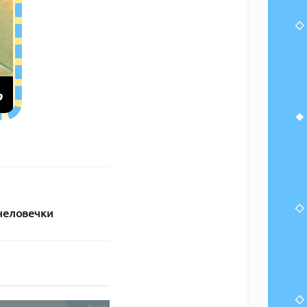
человечки