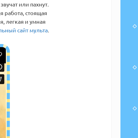
звучат или пахнут.
я работа, стоящая
я, легкая и умная
ьный сайт мульта
.