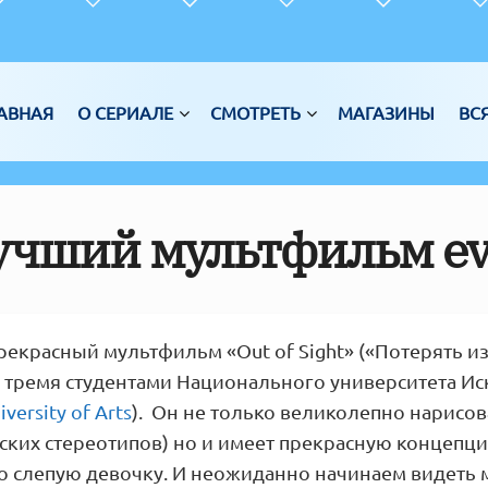
АВНАЯ
О СЕРИАЛЕ
СМОТРЕТЬ
МАГАЗИНЫ
ВС
учший мультфильм ev
екрасный мультфильм «Out of Sight» («Потерять из
 тремя студентами Национального университета Иск
versity of Arts
). Он не только великолепно нарисова
ских стереотипов) но и имеет прекрасную концепци
 слепую девочку. И неожиданно начинаем видеть м