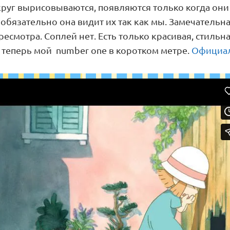
руг вырисовываются, появляются только когда они 
обязательно она видит их так как мы. Замечательна
есмотра. Соплей нет. Есть только красивая, стильна
т теперь мой number one в коротком метре.
Официал