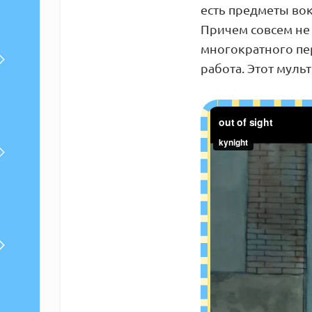
есть предметы вок
Причем совсем не 
многократного пер
работа. Этот муль