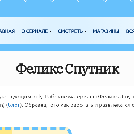
АВНАЯ
О СЕРИАЛЕ
СМОТРЕТЬ
МАГАЗИНЫ
ВС
Феликс Спутник
увствующим only. Рабочие материалы Феликса Спутн
n) (
блог
). Образец того как работать и развлекатся