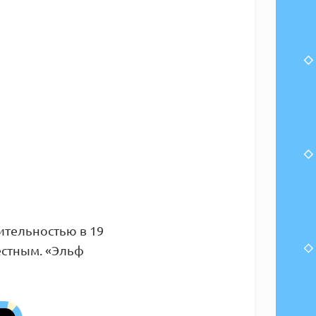
ительностью в 19
естным. «Эльф