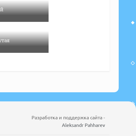
ой
утая
Разработка и поддержка сайта -
Aleksandr Pahharev