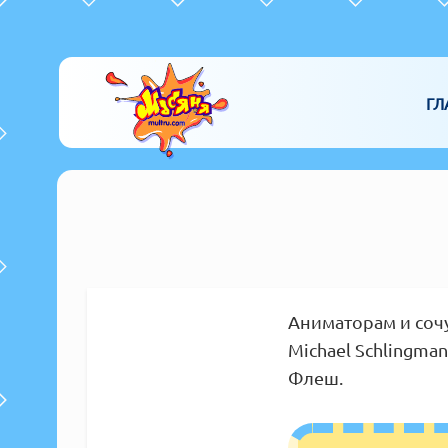
ГЛ
Аниматорам и соч
Michael Schlingman
Флеш.