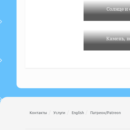
Солнце и 
Камень, 
Контакты
Услуги
English
Патреон/Patreon