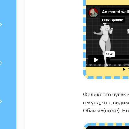
Феликс это чувак
секунд, что, види
Обамы»(ниже). Но