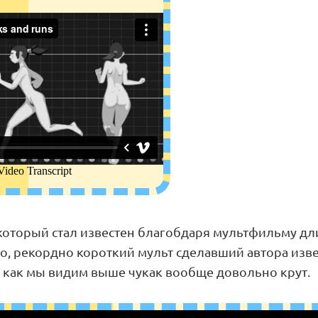
 который стал известен благобдаря мультфильму дл
мо, рекордно короткий мульт сделавший автора изв
 как мы видим выше чукак вообще довольно крут.