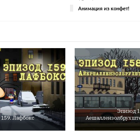
Анимация из конфет!
Эпизод 1
 159. Лафбокс
Аешаллензолбрухште