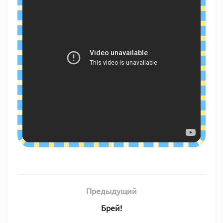
Предыдущий
Брей!