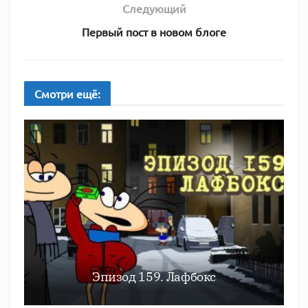
Следующий
Первый пост в новом блоге
Смотри
ещё:
Эпизод 159. Лафбокс