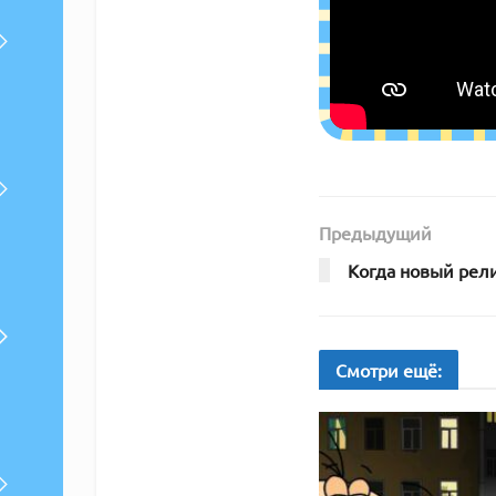
Предыдущий
Когда новый рел
Смотри
ещё: