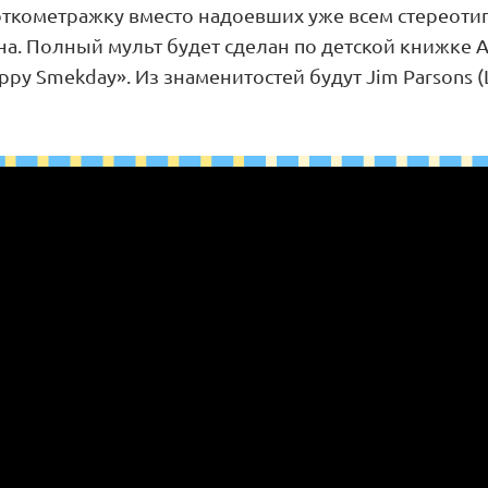
откометражку вместо надоевших уже всем стереоти
а. Полный мульт будет сделан по детской книжке A
appy Smekday». Из знаменитостей будут Jim Parsons 