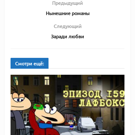
Предыдущий
Нынешние романы
Следующий
Заради любви
Смотри
ещё: