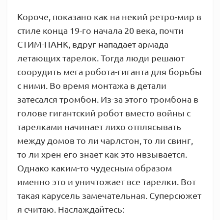
Короче, показано как на некий ретро-мир в
стиле конца 19-го начала 20 века, почти
СТИМ-ПАНК, вдруг нападает армада
летающих тарелок. Тогда люди решают
соорудить мега робота-гиганта для борьбы
с ними. Во время монтажа в детали
затесался тромбон. Из-за этого тромбона в
голове гигантский робот вместо войны с
тарелками начинает лихо отплясывать
между домов то ли чарлстон, то ли свинг,
то ли хрен его знает как это нвзывается.
Однако каким-то чудесным образом
именно это и уничтожает все тарелки. Вот
такая карусель замечательная. Суперсюжет
я считаю. Наслаждайтесь: