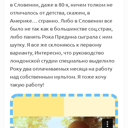
в Словении, даже в 80-х, ничем толком не
отличалось от детства, скажем, в
Америке… странно. Либо в Словении все
было не так как в большинстве соц.стран,
либо память Рока Предина сыграла с ним
шутку. Я все же склоняюсь к первому
варианту, Интересно, что руководство
лондонской студии специально выделило
Року два оплачиваемых месяца на работу
над собственным мультом. Я тоже хочу
такую работу!