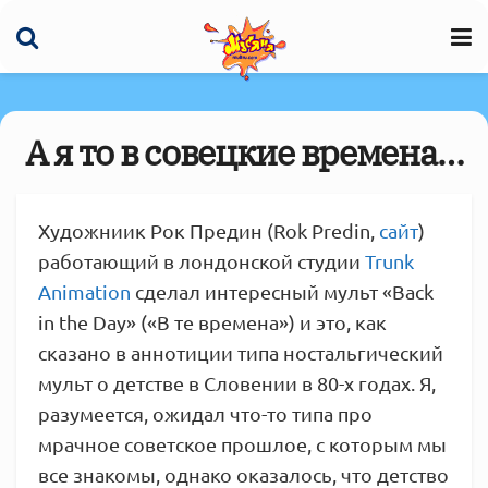
А я то в совецкие времена…
Художниик Рок Предин (Rok Predin,
сайт
)
работающий в лондонской студии
Trunk
Animation
сделал интересный мульт «Back
in the Day» («В те времена») и это, как
сказано в аннотиции типа ностальгический
мульт о детстве в Словении в 80-х годах. Я,
разумеется, ожидал что-то типа про
мрачное советское прошлое, с которым мы
все знакомы, однако оказалось, что детство