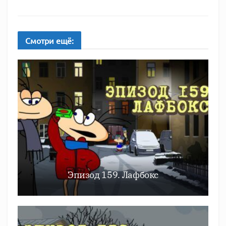
Смотри
ещё:
Эпизод 159. Лафбокс