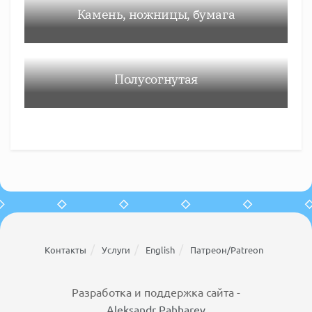
Камень, ножницы, бумага
Полусогнутая
Контакты
Услуги
English
Патреон/Patreon
Разработка и поддержка сайта -
Aleksandr Pahharev