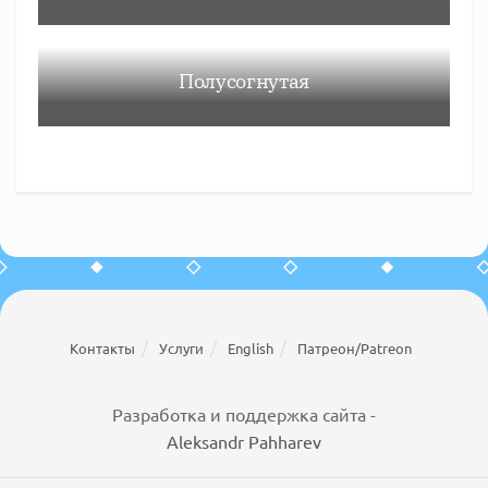
Полусогнутая
Контакты
Услуги
English
Патреон/Patreon
Разработка и поддержка сайта -
Aleksandr Pahharev