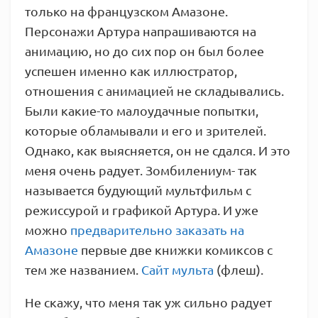
только на французском Амазоне.
Персонажи Артура напрашиваются на
анимацию, но до сих пор он был более
успешен именно как иллюстратор,
отношения с анимацией не складывались.
Были какие-то малоудачные попытки,
которые обламывали и его и зрителей.
Однако, как выясняется, он не сдался. И это
меня очень радует. Зомбилениум- так
называется будующий мультфильм с
режиссурой и графикой Артура. И уже
можно
предварительно заказать на
Амазоне
первые две книжки комиксов с
тем же названием.
Сайт мульта
(флеш).
Не скажу, что меня так уж сильно радует